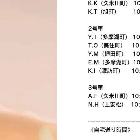
K.K（久米川町） 10
K.T（旭町）　    10
2号車
Y.T（多摩湖町） 10
T.O（美住町）　10
Y.M（廻田町）　10
E.M（多摩湖町）10
K.I（諏訪町）    10
3号車
A.F（久米川町）10:
N.H（上安松）  10:
--------------------
《自宅送り時間》