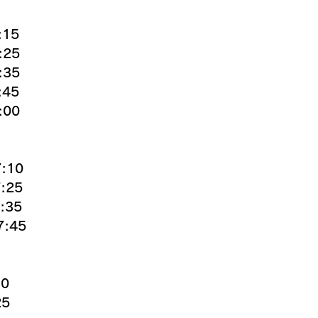
15
:25
:35
45
:00
:10
:25
:35
:45
0
25