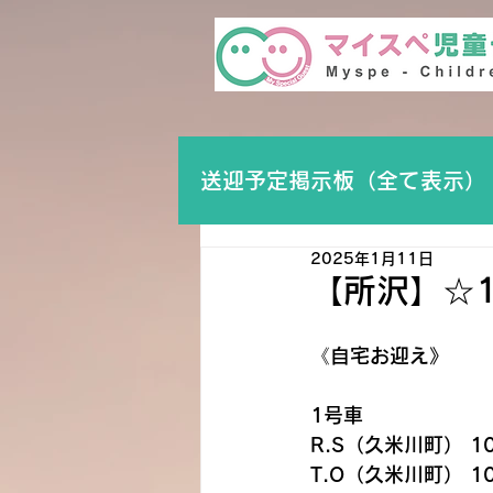
送迎予定掲示板（全て表示）
2025年1月11日
【所沢】☆
《自宅お迎え》
1号車
R.S（久米川町） 10
T.O（久米川町） 10