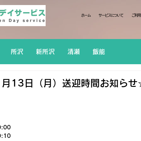
ホーム
サービスについて
ご利用
所沢
新所沢
清瀬
飯能
1月13日（月）送迎時間お知らせ
:00
:10