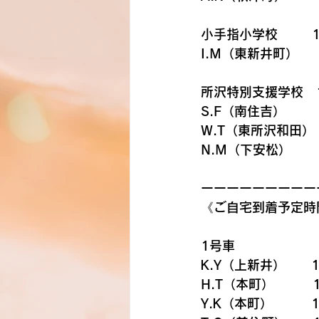
小手指小学校        
I.M（東新井町）
所沢特別支援学校　1
S.F（南住吉）
W.T（東所沢和田）
N.M（下安松）
ーーーーーーーーー
《ご自宅到着予定時
1号車
K.Y（上新井）　　1
H.T（本町）　　　1
Y.K（本町）　　　1