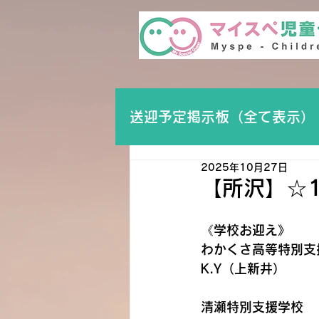
送迎予定掲示板（全て表示）
2025年10月27日
【所沢】☆
《学校お迎え》
わかくさ高等特別支援
K.Y（上新井）
清瀬特別支援学校　　