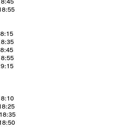
18:45
8:55
8:15
8:35
8:45
8:55
9:15
8:10
8:25
8:35
8:50