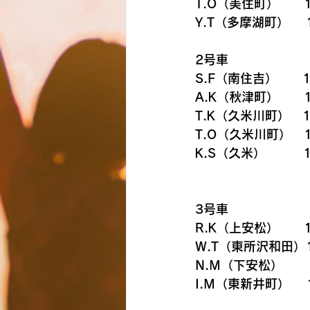
T.O（美住町）      
Y.T（多摩湖町）　 1
2号車
S.F（南住吉）　　1
A.K（秋津町）　　1
T.K（久米川町）   1
T.O（久米川町）　1
K.S（久米）　  　 1
3号車
R.K（上安松）　　1
W.T（東所沢和田）1
N.M（下安松）　　1
I.M（東新井町） 　1