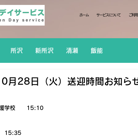
ホーム
サービスについて
ご利用
所沢
新所沢
清瀬
飯能
10月28日（火）送迎時間お知ら
学校　　15:10
15:35