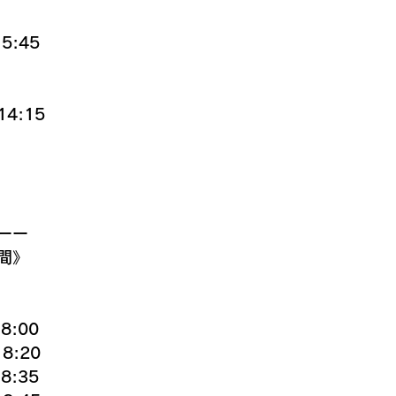
15:45
4:15
ーー
間》
8:00
8:20
8:35