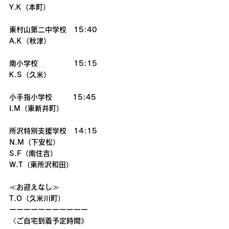
Y.K（本町）
東村山第二中学校　15:40
A.K（秋津）
南小学校　　　　　15:15　
K.S（久米）
小手指小学校        15:45
I.M（東新井町）
所沢特別支援学校　14:15
N.M（下安松）
S.F（南住吉）
W.T（東所沢和田）
≪お迎えなし≫
T.O（久米川町）
ーーーーーーーーーーー
《ご自宅到着予定時間》