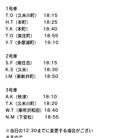
1号車
T.O（久米川町）　18:15
H.T（本町）　　　18:25
Y.K（本町）　　　18:40
T.O（美住町）      18:55
Y.T（多摩湖町）　 19:10
2号車
S.F（南住吉）　　18:15
K.S（久米）　  　 18:30
I.M（東新井町） 　18:50
3号車
A.K（秋津）        18:10
T.K（久米川町）   18:20
W.T（東所沢和田）18:40
N.M（下安松）　　18:55
※当日の12:30までに変更する場合がござい
ますので、