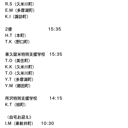
R.S（久米川町）
E.M（多摩湖町）
K.I（諏訪町）
2便　　　　　　　　　15:35
H.T（本町）
T.K（野口町）
東久留米特別支援学校　15:35
T.O（美住町）
K.K（久米川町）
T.O（久米川町）
Y.T（多摩湖町）
Y.M（廻田町）
所沢特別支援学校　　　14:15
K.T（旭町）
《自宅お迎え》
I.M（東新井町）　 10:30