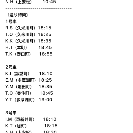
N.H（上安松）　　10:45
--------------------------------
《送り時間》
1号車
R.S（久米川町）18:15
T.O（久米川町）18:25
K.K（久米川町）18:35
H.T（本町）      18:45
T.K（野口町）　 18:55
2号車
K.I（諏訪町）　  18:10
E.M（多摩湖町）18:25
Y.M（廻田町）   18:35
T.O（美住町）    18:45
Y.T（多摩湖町） 19:00
3号車
I.M（東新井町）    18:10
K.T（旭町）          18:15
N.H（上安松）      18:30