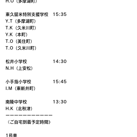
H.O（多摩湖町）
東久留米特別支援学校　15:35
Y.T（多摩湖町）
T.K（久米川町）
Y.K（本町）
T.O（美住町）
T.O（久米川町）
松井小学校　　　　　　14:30
N.H（上安松）
小手指小学校　　　　　15:45
I.M（東新井町）
南陵中学校　　　　　　13:30
H.K（北秋津）
ーーーーーーーーーーー
《ご自宅到着予定時間》
1号車