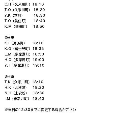
C.H（久米川町）18:10
T.O（久米川町） 18:20
Y.K（本町）       18:30
T.O（美住町）    18:40
K.M（廻田町）   18:50
2号車
K.I（諏訪町）　 18:10
K.O（富士見町）18:35
E.M（多摩湖町）18:50
H.O（多摩湖町）19:00
Y.T（多摩湖町） 19:10
3号車
T.K（久米川町）18:10
H.K（北秋津）   18:20
N.H（上安松）   18:30
I.M（東新井町） 18:40
※当日の12:30までに変更する場合がござい