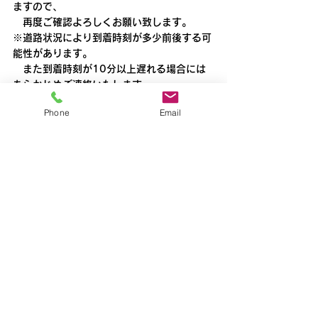
ますので、
　再度ご確認よろしくお願い致します。
※道路状況により到着時刻が多少前後する可
能性があります。
　また到着時刻が10分以上遅れる場合には
あらかじめご連絡いたします。
所沢
Phone
Email
すべて表示
最新記事