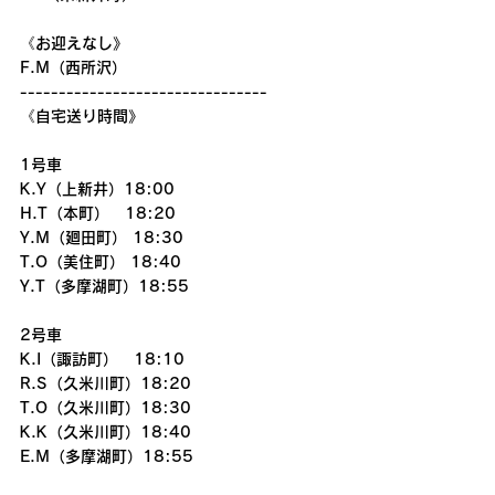
《お迎えなし》
F.M（西所沢）
--------------------------------
《自宅送り時間》
1号車
K.Y（上新井）18:00
H.T（本町）　18:20
Y.M（廻田町） 18:30
T.O（美住町） 18:40
Y.T（多摩湖町）18:55
2号車
K.I（諏訪町）　18:10
R.S（久米川町）18:20
T.O（久米川町）18:30
K.K（久米川町）18:40
E.M（多摩湖町）18:55