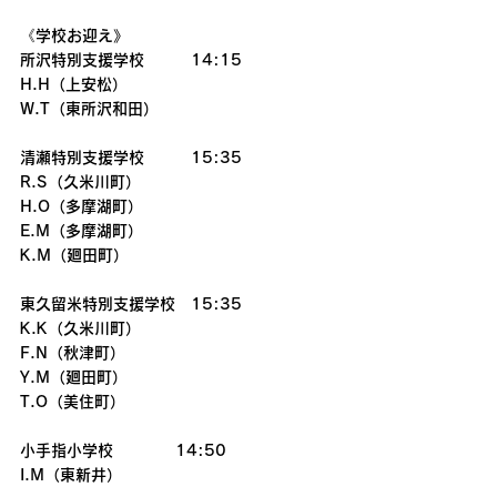
《学校お迎え》
所沢特別支援学校　　　14:15
H.H（上安松）
W.T（東所沢和田）
清瀬特別支援学校　　　15:35
R.S（久米川町）
H.O（多摩湖町）
E.M（多摩湖町）
K.M（廻田町）
東久留米特別支援学校　15:35
K.K（久米川町）
F.N（秋津町）
Y.M（廻田町）
T.O（美住町）
小手指小学校　　　　14:50
I.M（東新井）　　　