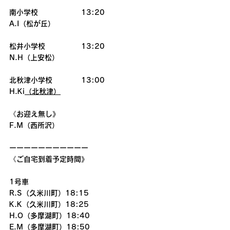
南小学校　　　　　　13:20
A.I（松が丘）
松井小学校　　　　　13:20
N.H（上安松）
北秋津小学校　　　　13:00
H.Ki
（北秋津）
《お迎え無し》
F.M（西所沢）
ーーーーーーーーーーー
《ご自宅到着予定時間》
1号車
R.S（久米川町）18:15
K.K（久米川町）18:25
H.O（多摩湖町）18:40
E.M（多摩湖町）18:50