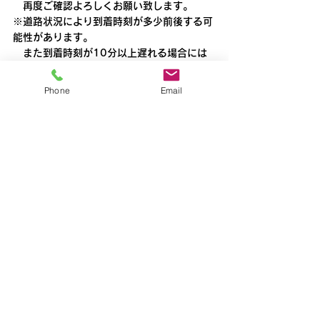
　再度ご確認よろしくお願い致します。
※道路状況により到着時刻が多少前後する可
能性があります。
　また到着時刻が10分以上遅れる場合には
あらかじめご連絡いたします。
Phone
Email
すべて表示
最新記事