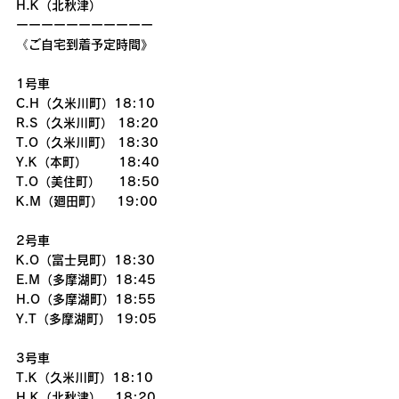
H.K（北秋津）
ーーーーーーーーーーー
《ご自宅到着予定時間》
1号車
C.H（久米川町）18:10
R.S（久米川町） 18:20
T.O（久米川町） 18:30
Y.K（本町）       18:40
T.O（美住町）    18:50
K.M（廻田町）   19:00
2号車
K.O（富士見町）18:30
E.M（多摩湖町）18:45
H.O（多摩湖町）18:55
Y.T（多摩湖町） 19:05
3号車
T.K（久米川町）18:10
H.K（北秋津）   18:20