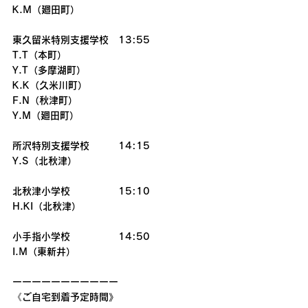
K.M（廻田町）
東久留米特別支援学校　13:55
T.T（本町）
Y.T（多摩湖町）
K.K（久米川町）
F.N（秋津町）
Y.M（廻田町）
所沢特別支援学校　　　14:15
Y.S（北秋津）
北秋津小学校　　　　　15:10
H.KI（北秋津）
小手指小学校　　　　　14:50
I.M（東新井）　
ーーーーーーーーーーー
《ご自宅到着予定時間》