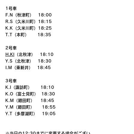
1号車
F.N（秋津町）　18:00
R.S（久米川町）18:15
K.K（久米川町）18:25
T.T（本町）　　18:35
2号車
H.KI
（北秋津）   18:10
Y.S（北秋津）　18:30
I.M（東新井）　18:45
3号車
K.I（諏訪町）　　18:10
K.O（富士見町）  18:30
K.M（廻田町）　 18:45
Y.M（廻田町）     18:55
Y.T（多摩湖町）   19:05
※当日の12:30までに変更する場合がござい