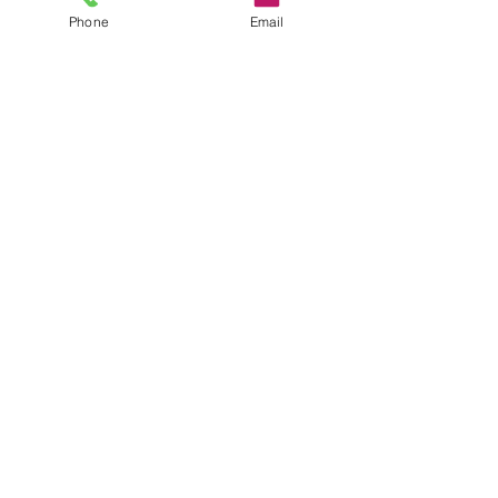
Phone
Email
すべて表示
最新記事