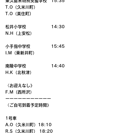
東久留米特別支援学校　15:35
T.O（久米川町）
T.O（美住町)
松井小学校　　　　　　14:30
N.H（上安松）
小手指中学校　　　　　15:45
I.M（東新井町）
南陵中学校　　　　　　14:40
H.K（北秋津）
《お迎えなし》
F.M（西所沢）
ーーーーーーーーーーー
《ご自宅到着予定時間》
1号車
A.O（久米川町）18:10
R.S（久米川町） 18:20