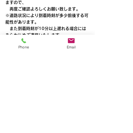
ますので、
　再度ご確認よろしくお願い致します。
※道路状況により到着時刻が多少前後する可
能性があります。
　また到着時刻が10分以上遅れる場合には
あらかじめご連絡いたします。
所沢
Phone
Email
すべて表示
最新記事