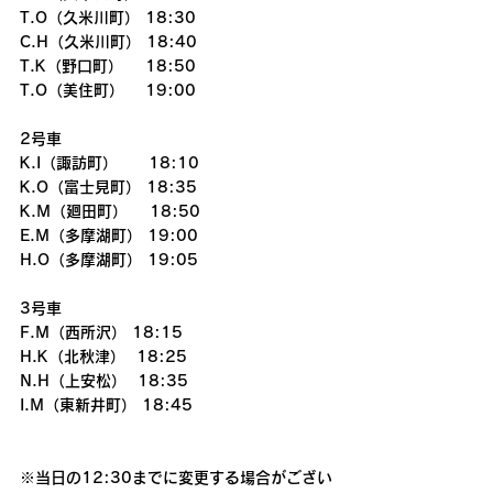
T.O（久米川町） 18:30
C.H（久米川町） 18:40
T.K（野口町）    18:50
T.O（美住町）　 19:00
2号車
K.I（諏訪町）　　18:10
K.O（富士見町） 18:35
K.M（廻田町）    18:50
E.M（多摩湖町） 19:00
H.O（多摩湖町） 19:05
3号車
F.M（西所沢） 18:15
H.K（北秋津）  18:25
N.H（上安松）  18:35
I.M（東新井町） 18:45
※当日の12:30までに変更する場合がござい