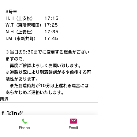
3号車
H.H（上安松）      17:15
W.T（東所沢和田）17:25
N.H（上安松）      17:35
I.M（東新井町）    17:45
※当日の9:30までに変更する場合がござい
ますので、
　再度ご確認よろしくお願い致します。
※道路状況により到着時刻が多少前後する可
能性があります。
　また到着時刻が10分以上遅れる場合には
あらかじめご連絡いたします。
所沢
Phone
Email