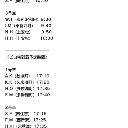
S.F（南住吉）  10:40
3号車
W.T（東所沢和田）9:30
I.M（東新井町）    9:40
N.H（上安松）      9:50
H.H（上安松）     10:00
ーーーーーーーーーーー
《ご自宅到着予定時間》
1号車
A.K（秋津町）　17:10
K.K（久米川町）17:20
H.O（多摩湖町）17:35
E.M（多摩湖町）17:40
2号車
S.F（南住吉） 17:15
F.M（西所沢）17:25
H.KI（北秋津）17:35