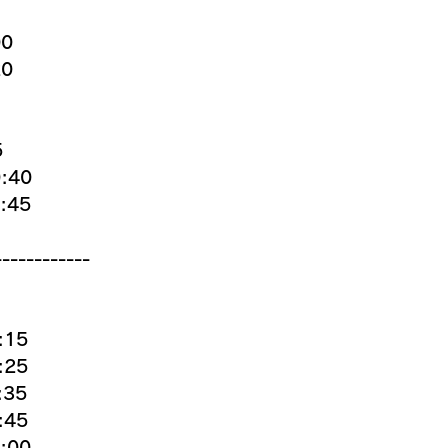
0
0
5
:40
:45
------------
:15
:25
35
:45
:00