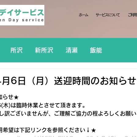
ホーム
サービスについて
ご利用
所沢
新所沢
清瀬
飯能
4月6日（月）送迎時間のお知らせ
知らせ★
6(木)は臨時休業とさせて頂きます。
し訳ございませんが、ご理解ご協力の程よろしくお願い
用希望は下記リンクを参照ください↓★