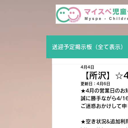
送迎予定掲示板（全て表示）
4月4日
【所沢】☆
更新日：
4月6日
★4月の営業日のお
誠に勝手ながら4/1
ご迷惑おかけして申
★空き状況&追加利