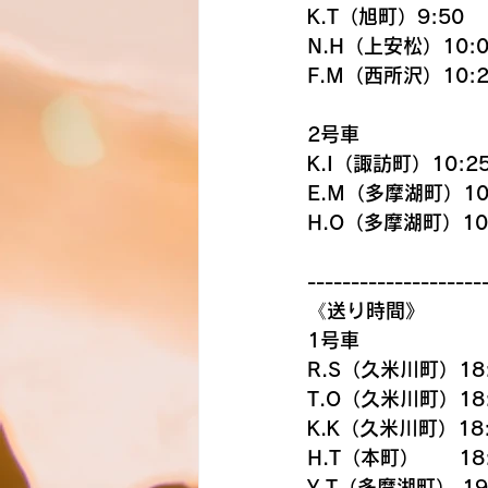
K.T（旭町）9:50
N.H（上安松）10:0
F.M（西所沢）10:2
2号車
K.I（諏訪町）10:2
E.M（多摩湖町）10
H.O（多摩湖町）10
--------------------
《送り時間》
1号車
R.S（久米川町）18
T.O（久米川町）18
K.K（久米川町）18:
H.T（本町）　　18
Y.T（多摩湖町） 19