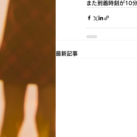
また到着時刻が10
最新記事