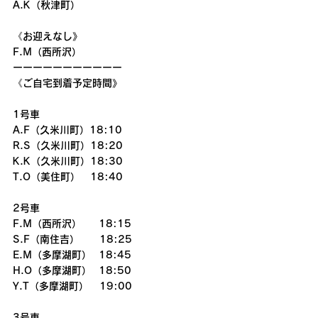
A.K（秋津町）
《お迎えなし》
F.M（西所沢）
ーーーーーーーーーーー
《ご自宅到着予定時間》
1号車
A.F（久米川町）18:10
R.S（久米川町）18:20
K.K（久米川町）18:30
T.O（美住町）　18:40
2号車
F.M（西所沢） 　 18:15
S.F（南住吉）　　18:25
E.M（多摩湖町）  18:45
H.O（多摩湖町）  18:50
Y.T（多摩湖町）   19:00
3号車