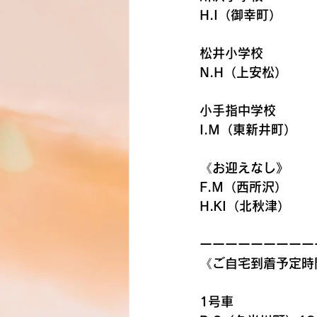
H.I（御幸町）　　
松井小学校　　　　　
N.H（上安松）
小手指中学校　　　　
I.M（東新井町）
《お迎えなし》
F.M（西所沢）
H.KI（北秋津）
ーーーーーーーーー
《ご自宅到着予定時
1号車