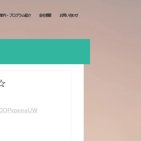
案内・プログラム紹介
会社概要
お問い合わせ
☆
oH0OPxpeeaUW