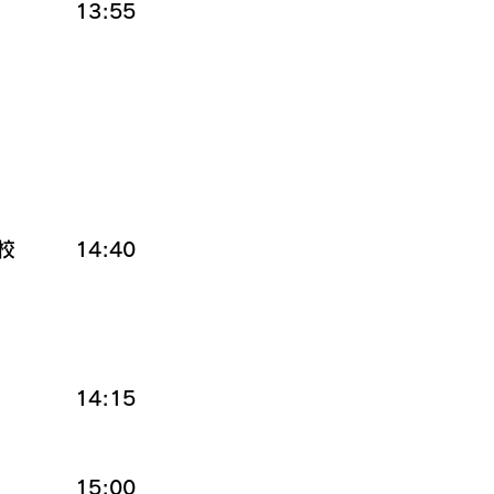
　　　13:55
　　　14:40
　　　14:15
　　　15:00