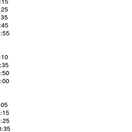
:15
25
35
:45
:55
:10
:35
:50
:00
05
:15
:25
:35