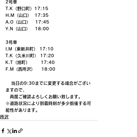
2号車
T.K（野口町）17:15
H.M（山口）  17:35
A.O（山口）   17:45
Y.N（山口）   18:00
3号車
I.M（東新井町） 17:10
T.K（久米川町） 17:20
K.T（旭町）       17:40
F.M（西所沢）    18:00
当日の9:30までに変更する場合がござい
ますので、
　再度ご確認よろしくお願い致します。
※道路状況により到着時刻が多少前後する可
能性があります。
所沢