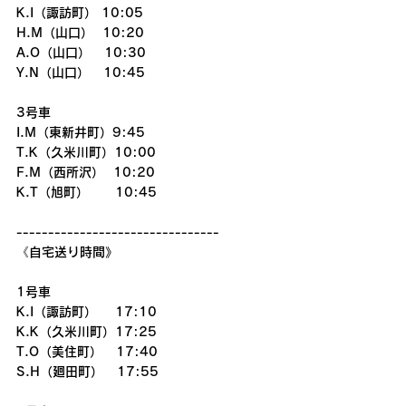
K.I（諏訪町） 10:05
H.M（山口）  10:20
A.O（山口）   10:30
Y.N（山口）   10:45
3号車
I.M（東新井町）9:45
T.K（久米川町）10:00
F.M（西所沢）  10:20
K.T（旭町） 　  10:45
--------------------------------
《自宅送り時間》
1号車
K.I（諏訪町）    17:10
K.K（久米川町）17:25
T.O（美住町）   17:40
S.H（廻田町）   17:55