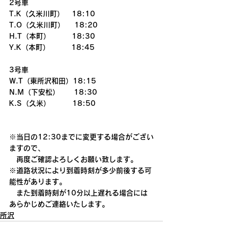
2号車
T.K（久米川町）   18:10
T.O（久米川町） 　18:20
H.T（本町）　　　18:30
Y.K（本町）　　　18:45
3号車
W.T（東所沢和田）18:15
N.M（下安松）　　18:30
K.S（久米）　  　 18:50
※当日の12:30までに変更する場合がござい
ますので、
　再度ご確認よろしくお願い致します。
※道路状況により到着時刻が多少前後する可
能性があります。
　また到着時刻が10分以上遅れる場合には
あらかじめご連絡いたします。
所沢