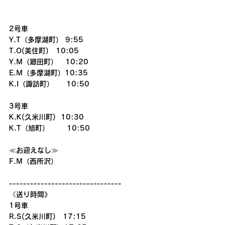
2号車
Y.T（多摩湖町） 9:55
T.O(美住町)　10:05
Y.M（廻田町）   10:20
E.M（多摩湖町）10:35
K.I（諏訪町）     10:50
3号車
K.K(久米川町)  10:30
K.T（旭町）       10:50
≪お迎えなし≫
F.M（西所沢）
--------------------------------
《送り時間》
1号車
R.S(久米川町)　17:15