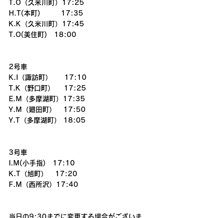
T.O（久米川町）17:25
H.T(本町)　　　17:35
K.K（久米川町）17:45
T.O(美住町)　18:00
2号車
K.I（諏訪町）     17:10
T.K（野口町）　 17:25
E.M（多摩湖町）17:35
Y.M（廻田町）   17:50
Y.T（多摩湖町） 18:05
3号車
I.M(小手指)　17:10
K.T（旭町）   17:20
F.M（西所沢）17:40
当日の9:30までに変更する場合がございま