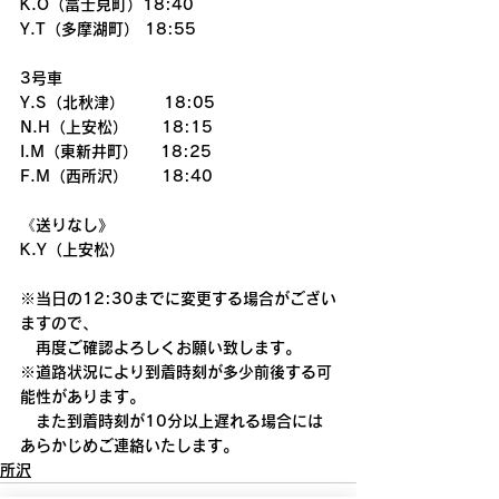
K.O（富士見町）18:40
Y.T（多摩湖町） 18:55
3号車
Y.S（北秋津）       18:05
N.H（上安松）      18:15
I.M（東新井町）    18:25
F.M（西所沢）      18:40
《送りなし》
K.Y（上安松）
※当日の12:30までに変更する場合がござい
ますので、
　再度ご確認よろしくお願い致します。
※道路状況により到着時刻が多少前後する可
能性があります。
　また到着時刻が10分以上遅れる場合には
あらかじめご連絡いたします。
所沢