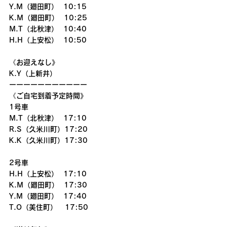
Y.M（廻田町）  10:15
K.M（廻田町）  10:25
M.T（北秋津）  10:40
H.H（上安松）  10:50
《お迎えなし》
K.Y（上新井）
ーーーーーーーーーーー
《ご自宅到着予定時間》
1号車
M.T（北秋津）  17:10
R.S（久米川町）17:20
K.K（久米川町）17:30
2号車
H.H（上安松）  17:10
K.M（廻田町）  17:30
Y.M（廻田町）  17:40
T.O（美住町）   17:50