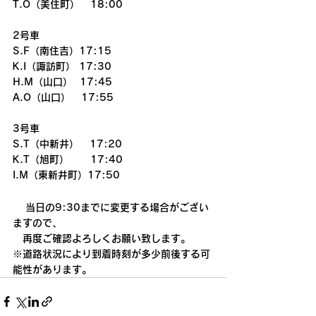
T.O（美住町）   18:00
2号車
S.F（南住吉）17:15
K.I（諏訪町） 17:30
H.M（山口）  17:45
A.O（山口）   17:55
3号車
S.T（中新井）   17:20
K.T（旭町）      17:40
I.M（東新井町）17:50
当日の9:30までに変更する場合がござい
ますので、
　再度ご確認よろしくお願い致します。
※道路状況により到着時刻が多少前後する可
能性があります。