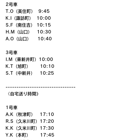
2号車
T.O（美住町）  9:45
K.I（諏訪町）  10:00
S.F（南住吉） 10:15
H.M（山口）   10:30
A.O（山口）    10:40
3号車
I.M（東新井町）10:00
K.T（旭町）      10:10
S.T（中新井）   10:25
--------------------------------
《自宅送り時間》
1号車
A.K（秋津町）　17:10
R.S（久米川町）17:20
K.K（久米川町）17:30
Y.K（本町）      17:45