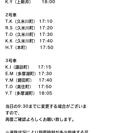
K.Y（上新井）　　18:00
2号車
T.K（久米川町） 17:10
R.S（久米川町） 17:20
T.O（久米川町） 17:30
K.K（久米川町） 17:40
H.T（本町）       17:50
3号車
K.I（諏訪町）    17:15
E.M（多摩湖町）17:30
Y.M（廻田町）   17:40
T.O（美住町）   17:50
Y.T（多摩湖町） 18:05
当日の9:30までに変更する場合がございま
すので、
再度ご確認よろしくお願い致します。
※道路状況により到着時刻が多少前後する可