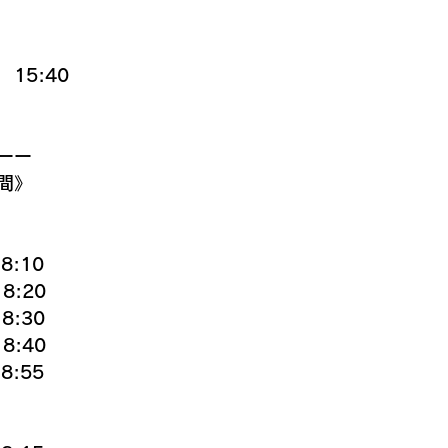
15:40
ーー
間》
8:10
8:20
8:30
8:40
8:55