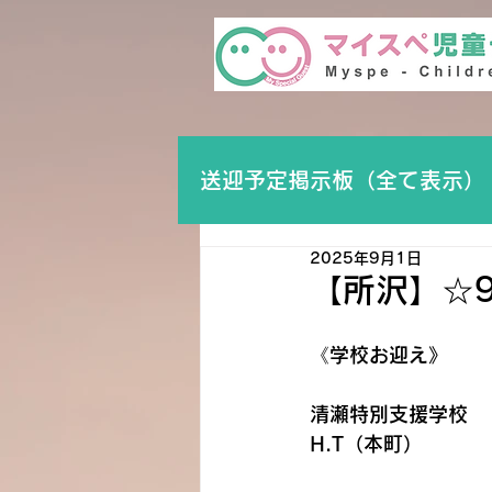
送迎予定掲示板（全て表示）
2025年9月1日
【所沢】☆
《学校お迎え》
清瀬特別支援学校　　
H.T（本町）