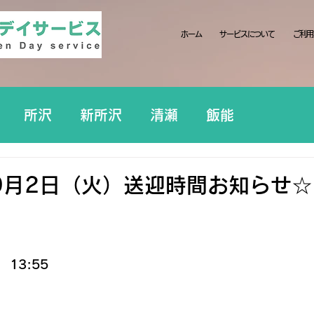
ホーム
サービスについて
ご利用
所沢
新所沢
清瀬
飯能
9月2日（火）送迎時間お知らせ☆
13:55