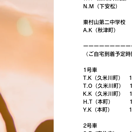
N.M（下安松）
東村山第二中学校　　
A.K（秋津町）
ーーーーーーーーー
《ご自宅到着予定時
1号車
T.K（久米川町）   1
T.O（久米川町）   1
K.K（久米川町）   1
H.T（本町）　　　1
Y.K（本町）　　　1
2号車