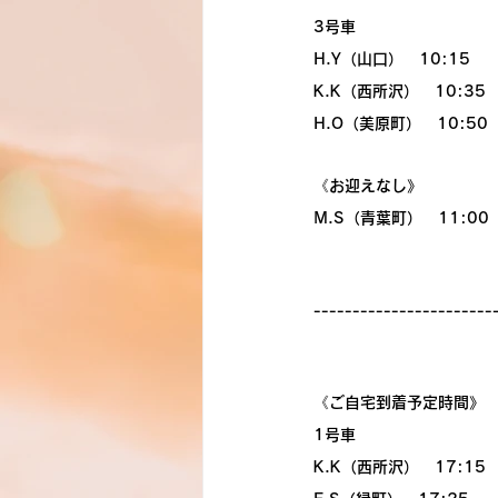
3号車
H.Y（山口）　10:15
K.K（西所沢）　10:35
H.O（美原町）　10:50
《お迎えなし》
M.S（青葉町）　11:00
-----------------------
《ご自宅到着予定時間》
1号車
K.K（西所沢）　17:15