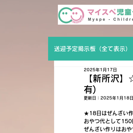
送迎予定掲示板（全て表示）
2025年1月17日
【新所沢】
有)
更新日：
2025年1月18
★18日はぜんざい
おやつ代として15
ぜんざい作りはおや