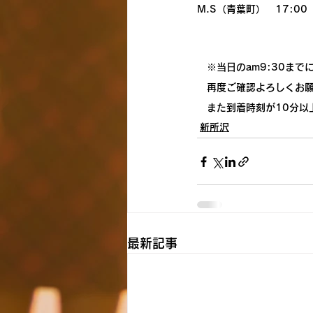
M.S（青葉町）　17:00
　※当日のam9:30ま
　再度ご確認よろしくお
　また到着時刻が10分以
新所沢
最新記事