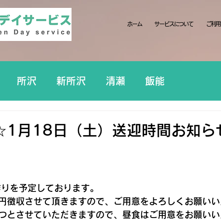
ホーム
サービスについて
ご利用
所沢
新所沢
清瀬
飯能
☆1月18日（土）送迎時間お知ら
日
作りを予定しております。
0円徴収させて頂きますので、ご用意をよろしくお願い
つとさせていただきますので、昼食はご用意をお願いい