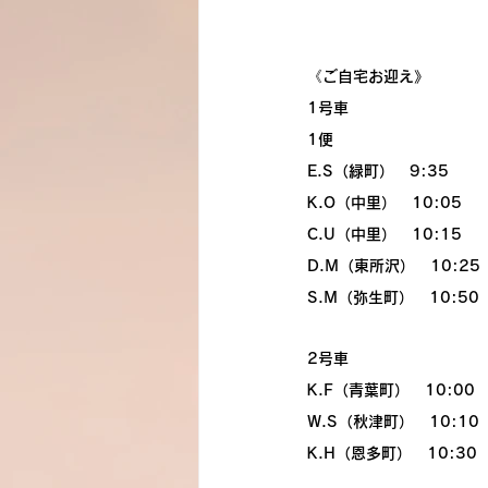
《ご自宅お迎え》
1号車
1便
E.S（緑町）　9:35
K.O（中里）　10:05
C.U（中里）　10:15
D.M（東所沢）　10:25
S.M（弥生町）　10:50
2号車
K.F（青葉町）　10:00
W.S（秋津町）　10:10
K.H（恩多町）　10:30