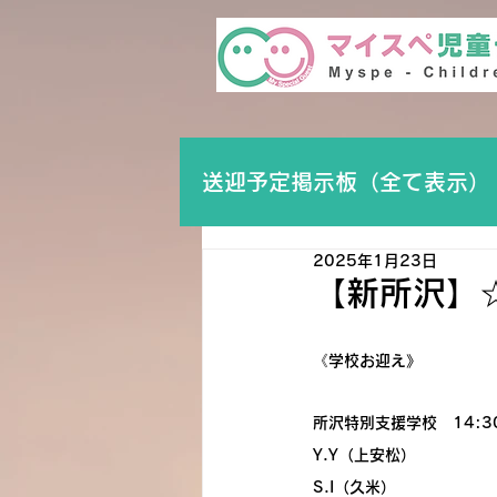
送迎予定掲示板（全て表示）
2025年1月23日
【新所沢】
《学校お迎え》
所沢特別支援学校　14:3
Y.Y（上安松）
S.I（久米）