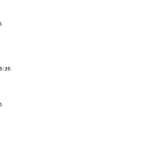
5
:35
0