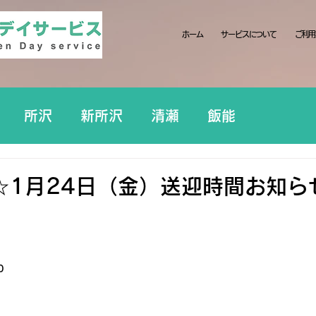
ホーム
サービスについて
ご利用
所沢
新所沢
清瀬
飯能
☆1月24日（金）送迎時間お知ら
0