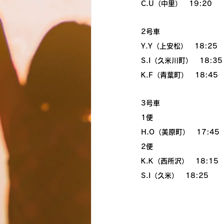
C.U（中里）　19:20
2号車
Y.Y（上安松）　18:25
S.I（久米川町）　18:35
K.F（青葉町）　18:45
3号車
1便
H.O（美原町）　17:45
2便
K.K（西所沢）　18:15
S.I（久米）　18:25