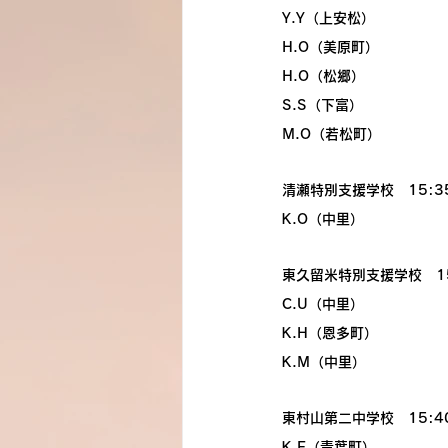
Y.Y（上安松）
H.O（美原町）
H.O（松郷）
S.S（下富）
M.O（若松町）
清瀬特別支援学校　15:3
K.O（中里）
東久留米特別支援学校　15
C.U（中里）
K.H（恩多町）
K.M（中里）
東村山第二中学校　15:4
K.F（青葉町）