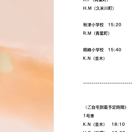
H.M（久米川町）
秋津小学校　15:20
R.M（青葉町）
明峰小学校　15:40
K.N（並木）
-----------------------
《ご自宅到着予定時間》
1号車
K.N（並木）　18:10