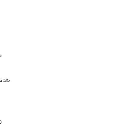
5
:35
0