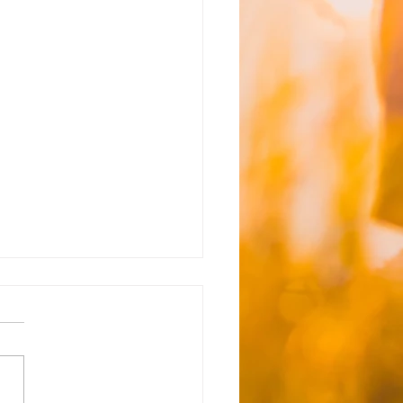
所沢】☆8月6日（木）送
間お知らせ☆
日はイベント予定にはないで
、お出かけを予定しておりま