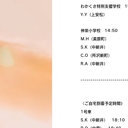
わかくさ特別支援学校　15
Y.Y（上安松）
伸栄小学校　14:50
M.H（美原町）
S.K（中新井）
C.O（所沢新町）
R.A（中新井）
-----------------------
《ご自宅到着予定時間》
1号車
S.K（中新井）　18:10