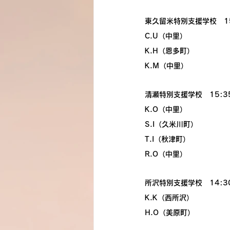
東久留米特別支援学校　15
C.U（中里）
K.H（恩多町）
K.M（中里）
清瀬特別支援学校　15:3
K.O（中里）　
S.I（久米川町）
T.I（秋津町）
R.O（中里）
所沢特別支援学校　14:3
K.K（西所沢）
H.O（美原町）