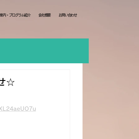
案内・プログラム紹介
会社概要
お問い合わせ
せ☆
QAXL24aeUO7u