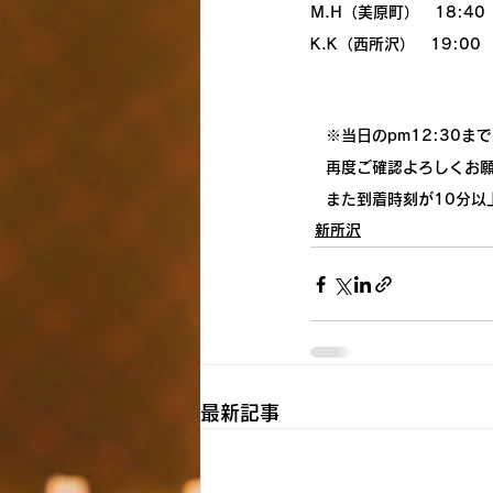
M.H（美原町）　18:40
K.K（西所沢）　19:00
　※当日のpm12:30
　再度ご確認よろしくお
　また到着時刻が10分以
新所沢
最新記事