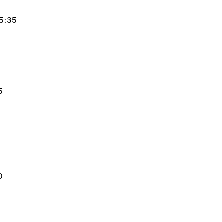
:35
5
0