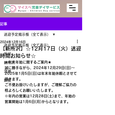
記事
送迎予定掲示板（全て表示）
2024年12月16日
送迎予定掲示板（全て表示）
【新所沢】☆12月17日（火）送迎
所沢
時間お知らせ☆
★年末年始に関するご案内★
新所沢
誠に勝手ながら、2024年12月29日(日)～
清瀬
2025年1月5日(日)は年末年始休暇とさせて
頂きます。
飯能
ご不便お掛けいたしますが、ご理解ご協力の
程よろしくお願いいたします。
※年内の営業は12月28日(土)まで、年始の
営業開始は1月6日(月)からとなります。