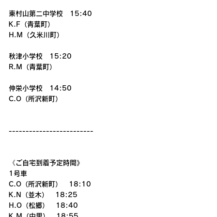
東村山第二中学校　15:40
K.F（青葉町）
H.M（久米川町）
秋津小学校　15:20
R.M（青葉町）
伸栄小学校　14:50
C.O（所沢新町）
-------------------------
《ご自宅到着予定時間》
1号車
C.O（所沢新町）　18:10
K.N（並木）　18:25
H.O（松郷）　18:40
K.M（中里）　18:55