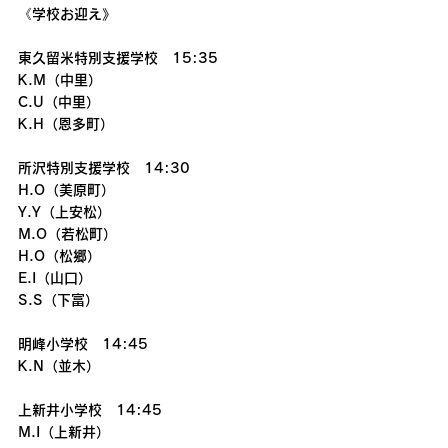
《学校お迎え》
東久留米特別支援学校　15:35
K.M（中里）
C.U（中里）　
K.H（恩多町）
所沢特別支援学校　14:30
H.O（美原町）
Y.Y（上安松）
M.O（若松町）
H.O（松郷）
E.I（山口）
S.S（下富）
明峰小学校　14:45
K.N（並木）
上新井小学校　14:45
M.I（上新井）