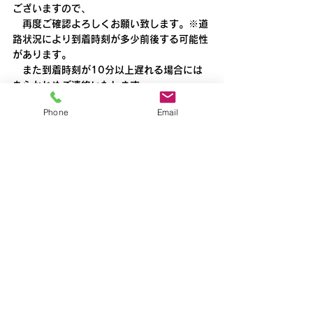
ございますので、
　再度ご確認よろしくお願い致します。※道
路状況により到着時刻が多少前後する可能性
があります。
　また到着時刻が10分以上遅れる場合には
あらかじめご連絡いたします。
新所沢
Phone
Email
すべて表示
最新記事