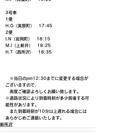
3号車
1便
H.O（美原町）　17:45
2便
I.N（岩岡町）　18:15
M.I（上新井）　18:25
H.T（西所沢）　18:35
　※当日のpm12:30までに変更する場合が
ございますので、
　再度ご確認よろしくお願い致します。
※道路状況により到着時刻が多少前後する可
能性があります。
　また到着時刻が10分以上遅れる場合には
あらかじめご連絡いたします。
新所沢