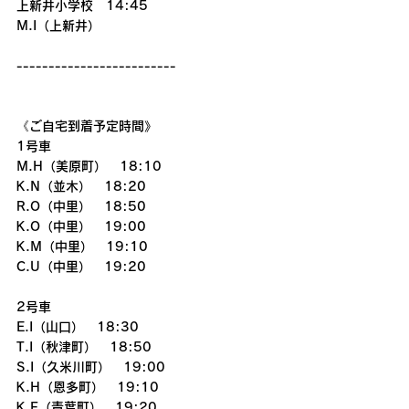
上新井小学校　14:45
M.I（上新井）
-------------------------
《ご自宅到着予定時間》
1号車
M.H（美原町）　18:10
K.N（並木）　18:20
R.O（中里）　18:50
K.O（中里）　19:00
K.M（中里）　19:10
C.U（中里）　19:20
2号車
E.I（山口）　18:30
T.I（秋津町）　18:50
S.I（久米川町）　19:00
K.H（恩多町）　19:10
K.F（青葉町）　19:20