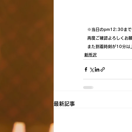
　※当日のpm12:30
　再度ご確認よろしくお
　また到着時刻が10分以
新所沢
最新記事