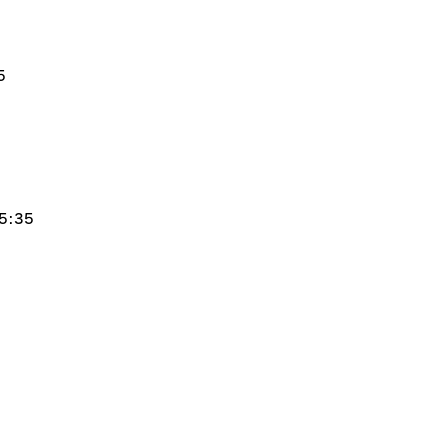
5
:35