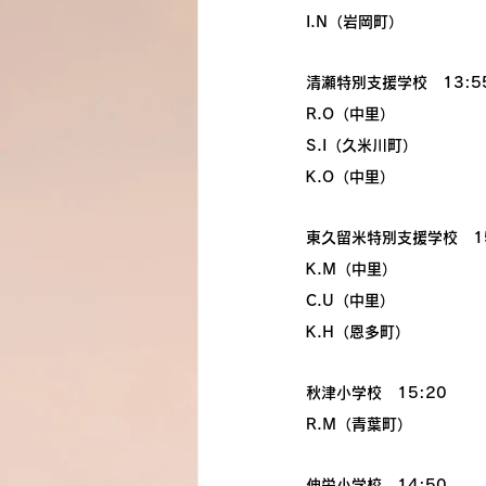
I.N（岩岡町）
清瀬特別支援学校　13:5
R.O（中里）
S.I（久米川町）
K.O（中里）
東久留米特別支援学校　15
K.M（中里）
C.U（中里）
K.H（恩多町）
秋津小学校　15:20
R.M（青葉町）
伸栄小学校　14:50