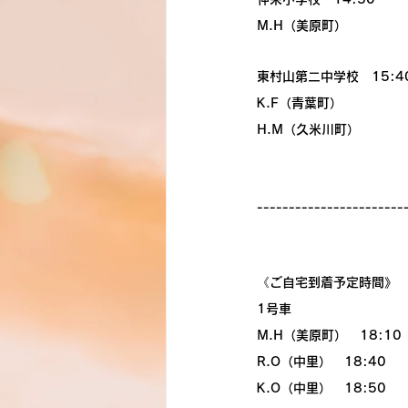
M.H（美原町）
東村山第二中学校　15:4
K.F（青葉町）
H.M（久米川町）
-----------------------
《ご自宅到着予定時間》
1号車
M.H（美原町）　18:10
R.O（中里）　18:40
K.O（中里）　18:50