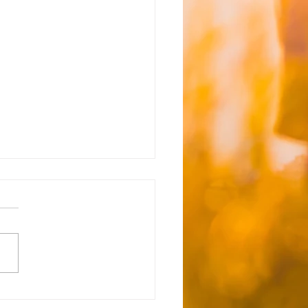
所沢】☆8月6日（木）送
間お知らせ☆
日はイベント予定にはないで
、お出かけを予定しておりま
 着替えやタオル、サンダル
遊びできるご用意をお願いい