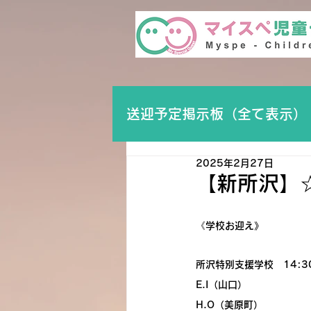
送迎予定掲示板（全て表示）
2025年2月27日
【新所沢】
《学校お迎え》
所沢特別支援学校　14:3
E.I（山口）
H.O（美原町）