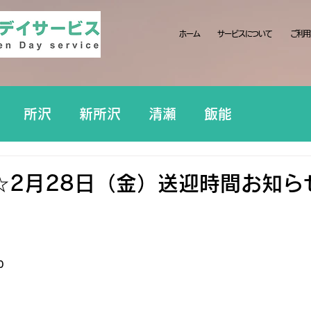
ホーム
サービスについて
ご利用
所沢
新所沢
清瀬
飯能
☆2月28日（金）送迎時間お知ら
0