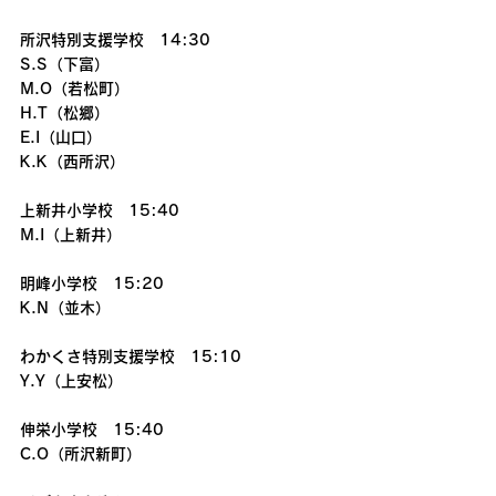
所沢特別支援学校　14:30
S.S（下富）
M.O（若松町）
H.T（松郷）
E.I（山口）
K.K（西所沢）
上新井小学校　15:40
M.I（上新井）
明峰小学校　15:20
K.N（並木）
わかくさ特別支援学校　15:10
Y.Y（上安松）
伸栄小学校　15:40
C.O（所沢新町）