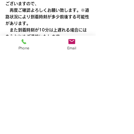
ございますので、
　再度ご確認よろしくお願い致します。※道
路状況により到着時刻が多少前後する可能性
があります。
　また到着時刻が10分以上遅れる場合には
あらかじめご連絡いたします。
新所沢
Phone
Email
すべて表示
最新記事