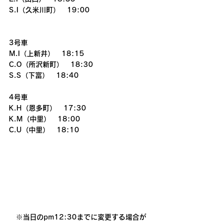
S.I（久米川町）　19:00
3号車
M.I（上新井）　18:15
C.O（所沢新町）　18:30
S.S（下富）　18:40
4号車
K.H（恩多町）　17:30
K.M（中里）　18:00
C.U（中里）　18:10
　※当日のpm12:30までに変更する場合が