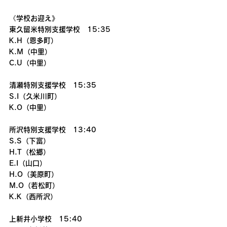
《学校お迎え》
東久留米特別支援学校　15:35
K.H（恩多町）　
K.M（中里）
C.U（中里）　
清瀬特別支援学校　15:35
S.I（久米川町）
K.O（中里）
所沢特別支援学校　13:40
S.S（下富）
H.T（松郷）
E.I（山口）
H.O（美原町）
M.O（若松町）
K.K（西所沢）
上新井小学校　15:40