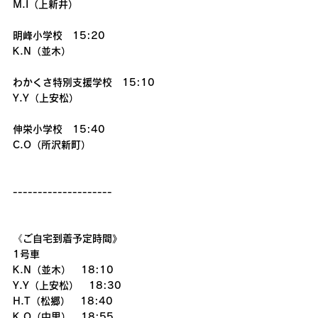
M.I（上新井）
明峰小学校　15:20
K.N（並木）
わかくさ特別支援学校　15:10
Y.Y（上安松）
伸栄小学校　15:40
C.O（所沢新町）
--------------------
《ご自宅到着予定時間》
1号車
K.N（並木）　18:10
Y.Y（上安松）　18:30
H.T（松郷）　18:40
K.O（中里）　18:55