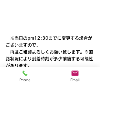
　※当日のpm12:30までに変更する場合が
ございますので、
　再度ご確認よろしくお願い致します。※道
路状況により到着時刻が多少前後する可能性
があります。
　また到着時刻が10分以上遅れる場合には
あらかじめご連絡いたします。
Phone
Email
新所沢
すべて表示
最新記事