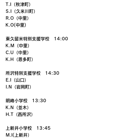
T.I（秋津町）
S.I（久米川町）
R.O（中里）
K.O(中里)
東久留米特別支援学校　14:00
K.M（中里）　
C.U（中里）
K.H（恩多町）
所沢特別支援学校　14:30
E.I（山口）
I.N（岩岡町）
明峰小学校　13:30
K.N（並木）
H.T（西所沢）
上新井小学校　13:45
M.I(上新井）