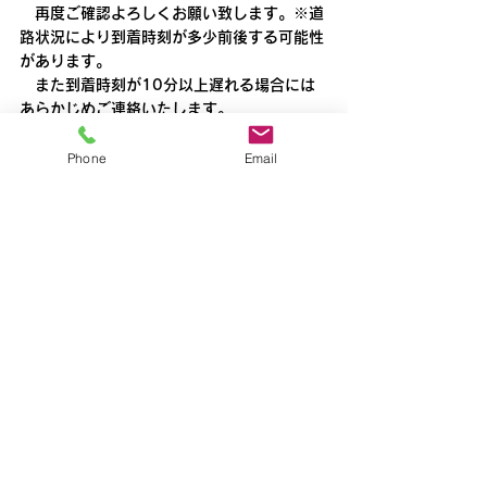
　再度ご確認よろしくお願い致します。※道
路状況により到着時刻が多少前後する可能性
があります。
　また到着時刻が10分以上遅れる場合には
あらかじめご連絡いたします。
新所沢
Phone
Email
すべて表示
最新記事