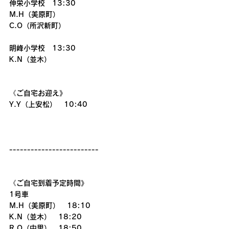
伸栄小学校　13:30
M.H（美原町）
C.O（所沢新町）
明峰小学校　13:30
K.N（並木）
《ご自宅お迎え》
Y.Y（上安松）　10:40
-------------------------
《ご自宅到着予定時間》
1号車
M.H（美原町）　18:10
K.N（並木）　18:20
R.O（中里）　18:50