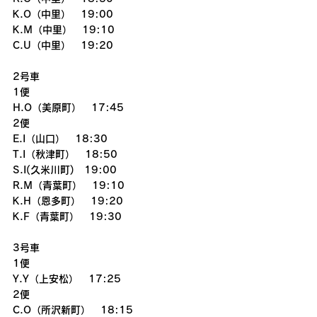
K.O（中里）　19:00
K.M（中里）　19:10
C.U（中里）　19:20
2号車
1便
H.O（美原町）　17:45
2便
E.I（山口）　18:30
T.I（秋津町）　18:50
S.I(久米川町)　19:00
R.M（青葉町）　19:10
K.H（恩多町）　19:20
K.F（青葉町）　19:30
3号車
1便
Y.Y（上安松）　17:25
2便
C.O（所沢新町）　18:15