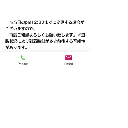
　※当日のpm12:30までに変更する場合が
ございますので、
　再度ご確認よろしくお願い致します。※道
路状況により到着時刻が多少前後する可能性
があります。
　また到着時刻が10分以上遅れる場合には
あらかじめご連絡いたします。
Phone
Email
新所沢
すべて表示
最新記事