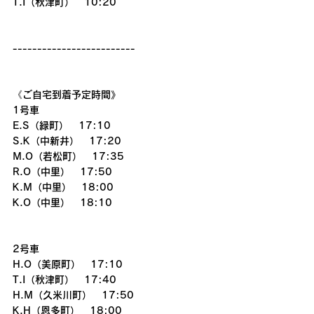
T.I（秋津町）　10:20
-------------------------
《ご自宅到着予定時間》
1号車
E.S（緑町）　17:10
S.K（中新井）　17:20
M.O（若松町）　17:35
R.O（中里）　17:50
K.M（中里）　18:00
K.O（中里）　18:10
2号車
H.O（美原町）　17:10
T.I（秋津町）　17:40
H.M（久米川町）　17:50
K.H（恩多町）　18:00