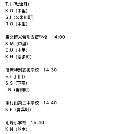
T.I（秋津町）
K.O（中里）
S.I（久米川町）
R.O（中里）
東久留米特別支援学校　14:00
K.M（中里）　
C.U（中里）
K.H（恩多町）
所沢特別支援学校　14:30
E.I（山口）
S.S（下富）
I.N（岩岡町）
東村山第二中学校　14:40
K.F（青葉町）
明峰小学校　15:40
K.N（並木）