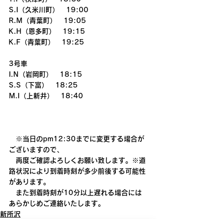
S.I（久米川町）　19:00
R.M（青葉町）　19:05
K.H（恩多町）　19:15
K.F（青葉町）　19:25
3号車
I.N（岩岡町）　18:15
S.S（下富）　18:25
M.I（上新井）　18:40
　※当日のpm12:30までに変更する場合が
ございますので、
　再度ご確認よろしくお願い致します。※道
路状況により到着時刻が多少前後する可能性
があります。
　また到着時刻が10分以上遅れる場合には
あらかじめご連絡いたします。
新所沢