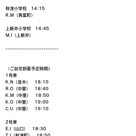
秋津小学校　14:15
R.M（青葉町）
上新井小学校　14:45
M.I（上新井）
-------------------------
《ご自宅到着予定時間》
1号車
K.N（並木）　18:10
R.O（中里）　18:40
K.M（中里）　18:50
K.O（中里）　19:00
C.U（中里）　19:10
2号車
E.I（山口）　18:30
T.I（秋津町）　18:50