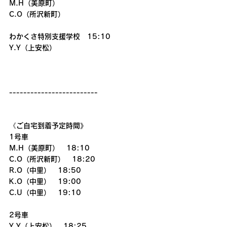
M.H（美原町）
C.O（所沢新町）
わかくさ特別支援学校　15:10
Y.Y（上安松）
-------------------------
《ご自宅到着予定時間》
1号車
M.H（美原町）　18:10
C.O（所沢新町）　18:20
R.O（中里）　18:50
K.O（中里）　19:00
C.U（中里）　19:10
2号車
Y.Y（上安松）　18:25