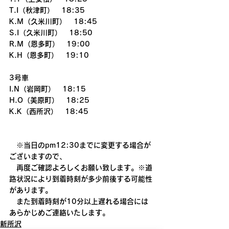
T.I（秋津町）　18:35
K.M（久米川町）　18:45
S.I（久米川町）　18:50
R.M（恩多町）　19:00
K.H（恩多町）　19:10
3号車
I.N（岩岡町）　18:15
H.O（美原町）　18:25
K.K（西所沢）　18:45
　※当日のpm12:30までに変更する場合が
ございますので、
　再度ご確認よろしくお願い致します。※道
路状況により到着時刻が多少前後する可能性
があります。
　また到着時刻が10分以上遅れる場合には
あらかじめご連絡いたします。
新所沢