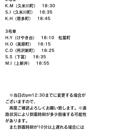
K.M（久米川町）　18:30
S.I（久米川町）　18:35
K.H（恩多町）　18:45
3号車
H.Y（けやき台）　18:10　松葉町
H.O（美原町）　18:15
C.O（所沢新町）　18:25
S.S（下富）　18:35
M.I（上新井）　18:55
　※当日のpm12:30までに変更する場合が
ございますので、
　再度ご確認よろしくお願い致します。※道
路状況により到着時刻が多少前後する可能性
があります。
　また到着時刻が10分以上遅れる場合には