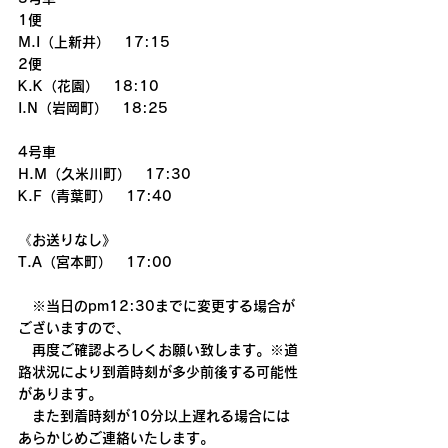
1便
M.I（上新井）　17:15
2便
K.K（花園）　18:10
I.N（岩岡町）　18:25
4号車
H.M（久米川町）　17:30
K.F（青葉町）　17:40
《お送りなし》
T.A（宮本町）　17:00
　※当日のpm12:30までに変更する場合が
ございますので、
　再度ご確認よろしくお願い致します。※道
路状況により到着時刻が多少前後する可能性
があります。
　また到着時刻が10分以上遅れる場合には
あらかじめご連絡いたします。