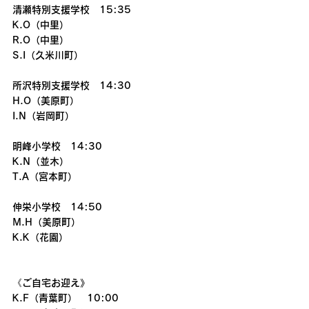
清瀬特別支援学校　15:35
K.O（中里）
R.O（中里）
S.I（久米川町）
所沢特別支援学校　14:30
H.O（美原町）　
I.N（岩岡町）
明峰小学校　14:30
K.N（並木）　
T.A（宮本町）
伸栄小学校　14:50
M.H（美原町）
K.K（花園）
《ご自宅お迎え》
K.F（青葉町）　10:00