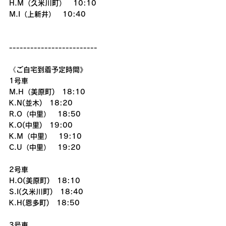
H.M（久米川町）　10:10
M.I（上新井）　10:40
-------------------------
《ご自宅到着予定時間》
1号車
M.H（美原町)　18:10
K.N(並木)　18:20
R.O（中里）　18:50
K.O(中里)　19:00
K.M（中里）　19:10
C.U（中里）　19:20
2号車
H.O(美原町)　18:10
S.I(久米川町)　18:40
K.H(恩多町)　18:50
3号車