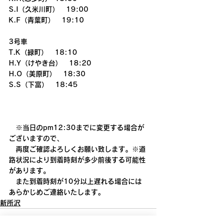
S.I（久米川町）　19:00
K.F（青葉町）　19:10
3号車
T.K（緑町）　18:10
H.Y（けやき台）　18:20
H.O（美原町）　18:30
S.S（下富）　18:45
　※当日のpm12:30までに変更する場合が
ございますので、
　再度ご確認よろしくお願い致します。※道
路状況により到着時刻が多少前後する可能性
があります。
　また到着時刻が10分以上遅れる場合には
あらかじめご連絡いたします。
新所沢