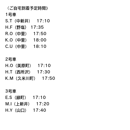
《ご自宅到着予定時間》
1号車
S.T（中新井）　17:10
H.F（野塩)　17:35
R.O（中里）　17:50
K.O（中里）　18:00
C.U（中里）　18:10
2号車
H.O（美原町）　17:10
H.T（西所沢）　17:30
K.M（久米川町）　17:50
3号車
E.S（緑町）　17:10
M.I（上新井）　17:20
H.Y（山口）　17:40