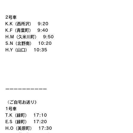
2号車
K.K（西所沢）　9:20
K.F（青葉町）　9:40
H.M（久米川町）　9:50
S.N（北野南）　10:20
H.Y（山口）　10:35
ーーーーーーーーーー
《ご自宅お送り》
1号車
T.K（緑町）　17:10
E.S（緑町）　17:20
H.O（美原町）　17:30