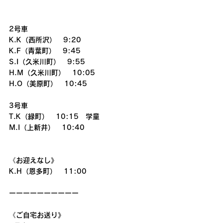
2号車
K.K（西所沢）　9:20
K.F（青葉町）　9:45
S.I（久米川町）　9:55
H.M（久米川町）　10:05
H.O（美原町）　10:45
3号車
T.K（緑町）　10:15　学童
M.I（上新井）　10:40
《お迎えなし》
K.H（恩多町）　11:00
ーーーーーーーーーー
《ご自宅お送り》