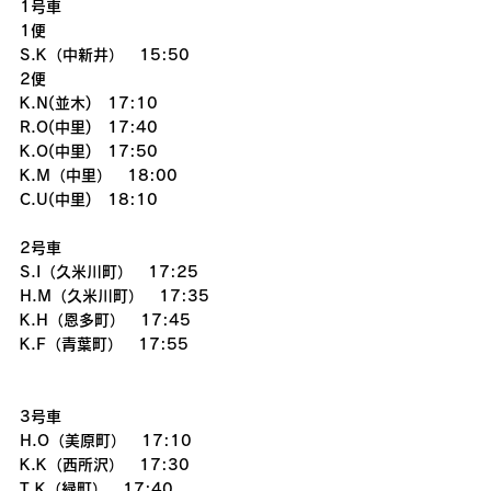
1号車
1便
S.K（中新井）　15:50
2便
K.N(並木)　17:10
R.O(中里)　17:40
K.O(中里)　17:50
K.M（中里）　18:00
C.U(中里)　18:10
2号車　
S.I（久米川町）　17:25
H.M（久米川町）　17:35
K.H（恩多町）　17:45
K.F（青葉町）　17:55
3号車
H.O（美原町）　17:10
K.K（西所沢）　17:30
T.K（緑町）　17:40