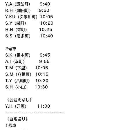
Y.A（諏訪町）     9:40
R.H（廻田町）    9:50
Y.KU（久米川町）10:05
S.Y（栄町）        10:20
H.N（栄町）　　 10:25
S.S（恩多町）　  10:40
2号車
S.K（東本町）  　9:45
A.I（幸町）　　　9:55
T.M（下里）　 10:05
S.M（八幡町） 10:15
T.Y（八幡町）  10:20
S.H（小山）　 10:30
《お迎えなし》
Y.H（元町）　　11:00
-----------------------------
《自宅送り》
1号車