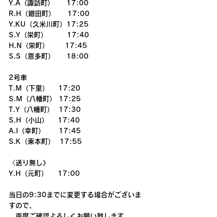
Y.A（諏訪町）     17:00
R.H（廻田町）     17:00
Y.KU（久米川町）17:25
S.Y（栄町）        17:40
H.N（栄町）　　 17:45
S.S（恩多町）　  18:00
2号車
T.M（下里）　 17:20
S.M（八幡町） 17:25
T.Y（八幡町）  17:30
S.H（小山）　 17:40
A.I（幸町）　　17:45
S.K（東本町）  17:55
《送り無し》
Y.H（元町）    17:00
当日の9:30までに変更する場合がございま
すので、
　再度ご確認よろしくお願い致します。