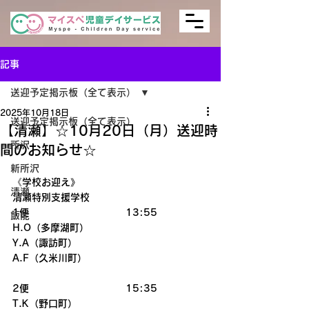
記事
送迎予定掲示板（全て表示）
2025年10月18日
送迎予定掲示板（全て表示）
【清瀬】☆10月20日（月）送迎時
所沢
間のお知らせ☆
新所沢
《学校お迎え》
清瀬
清瀬特別支援学校　　
1便　　　　　　　　　　13:55　
飯能
H.O（多摩湖町）
Y.A（諏訪町）
A.F（久米川町）
2便　　　　　　　　　　15:35
T.K（野口町）