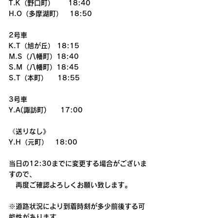
T.K（野口町）　　18:40
H.O（多摩湖町）　18:50
2号車
K.T（旭が丘） 18:15
M.S（八幡町）18:40
S.M（八幡町）18:45
S.T（本町）    18:55
3号車
Y.A(諏訪町)　　17:00
《送りなし》
Y.H（元町）　18:00
当日の12:30までに変更する場合がございま
すので、
　再度ご確認よろしくお願い致します。
※道路状況により到着時刻が多少前後する可
能性があります。