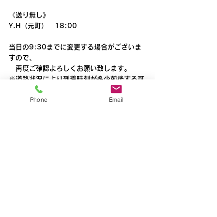
《送り無し》
Y.H（元町）　18:00
当日の9:30までに変更する場合がございま
すので、
　再度ご確認よろしくお願い致します。
※道路状況により到着時刻が多少前後する可
能性があります。
Phone
Email
清瀬
すべて表示
最新記事