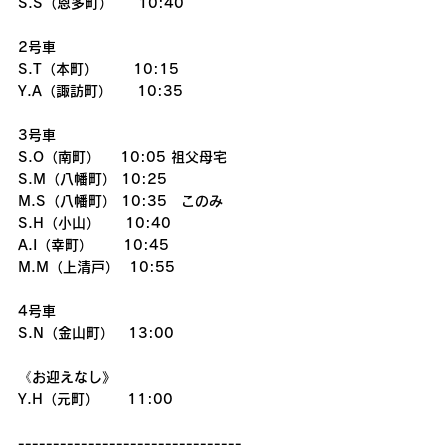
S.S（恩多町）     10:40
2号車
S.T（本町）       10:15
Y.A（諏訪町）     10:35
3号車
S.O（南町）    10:05 祖父母宅
S.M（八幡町） 10:25
M.S（八幡町） 10:35　このみ
S.H（小山）     10:40
A.I（幸町）      10:45
M.M（上清戸）  10:55
4号車
S.N（金山町）　13:00
《お迎えなし》
Y.H（元町）　　11:00
--------------------------------