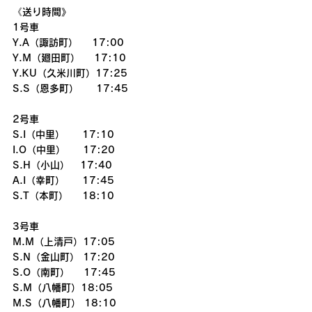
《送り時間》
1号車
Y.A（諏訪町）    17:00
Y.M（廻田町）    17:10
Y.KU（久米川町）17:25
S.S（恩多町）     17:45
2号車
S.I（中里）     17:10
I.O（中里）     17:20
S.H（小山）   17:40
A.I（幸町）     17:45
S.T（本町）    18:10
3号車
M.M（上清戸）17:05
S.N（金山町） 17:20
S.O（南町）    17:45
S.M（八幡町）18:05
M.S（八幡町） 18:10