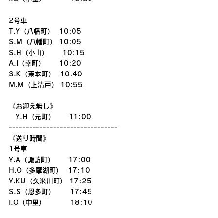
2号車
T.Y（八幡町）  10:05
S.M（八幡町） 10:05
S.H（小山）　　10:15
A.I（幸町）　　10:20
S.K（東本町）  10:40
M.M（上清戸） 10:55
《お迎え無し》
　Y.H（元町）　　11:00
--------------------------------
《送り時間》
1号車
Y.A（諏訪町）　　17:00
H.O（多摩湖町）  17:10
Y.KU（久米川町） 17:25
S.S（恩多町）      17:45
I.O（中里）          18:10