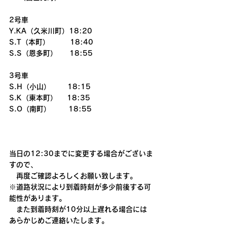
2号車
Y.KA（久米川町）18:20
S.T（本町）        18:40
S.S（恩多町）　  18:55
3号車
S.H（小山）　　 18:15
S.K（東本町）　 18:35
S.O（南町）       18:55
当日の12:30までに変更する場合がございま
すので、  
　再度ご確認よろしくお願い致します。
※道路状況により到着時刻が多少前後する可
能性があります。
　また到着時刻が10分以上遅れる場合には
あらかじめご連絡いたします。