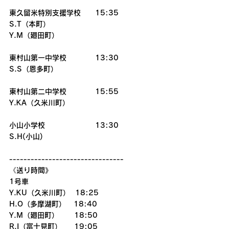
東久留米特別支援学校　　15:35
S.T（本町）
Y.M（廻田町）
東村山第一中学校　　　　13:30
S.S（恩多町）
東村山第二中学校　　　　15:55
Y.KA（久米川町）
小山小学校　　　　　　　13:30
S.H(小山)　　　　　　　　
--------------------------------
《送り時間》
1号車
Y.KU（久米川町）  18:25
H.O（多摩湖町）   18:40
Y.M（廻田町）      18:50
R.I（富士見町）　  19:05