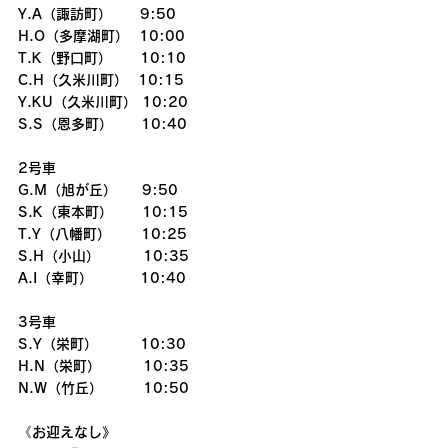
Y.A（諏訪町）　　9:50
H.O（多摩湖町）  10:00
T.K（野口町）　　10:10
C.H（久米川町）  10:15
Y.KU（久米川町） 10:20
S.S（恩多町）　　10:40
2号車
G.M（旭が丘）     9:50
S.K（東本町） 　  10:15
T.Y（八幡町）      10:25
S.H（小山）   　　10:35
A.I（幸町）　　　 10:40
3号車
S.Y（栄町）　　　10:30
H.N（栄町）　　　10:35
N.W（竹丘）        10:50
《お迎えなし》