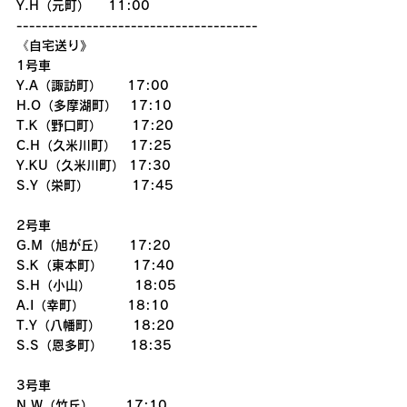
Y.H（元町）    11:00
--------------------------------------
《自宅送り》
1号車
Y.A（諏訪町）　　17:00
H.O（多摩湖町）　17:10
T.K（野口町）　　 17:20
C.H（久米川町）   17:25
Y.KU（久米川町） 17:30
S.Y（栄町）　　　 17:45
2号車
G.M（旭が丘）     17:20
S.K（東本町）　　 17:40
S.H（小山）   　　 18:05
A.I（幸町）　　　 18:10
T.Y（八幡町）       18:20
S.S（恩多町）      18:35
3号車
N.W（竹丘）       17:10