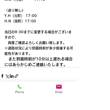
《送り無し》
Y.H（元町） 17:00
H.N（栄町）17:00
当日の9:30までに変更する場合がございま
すので、
　再度ご確認よろしくお願い致します。
※道路状況により到着時刻が多少前後する可
能性があります。
　また到着時刻が10分以上遅れる場合
にはあらかじめご連絡いたします。
Phone
Email
すべて表示
最新記事