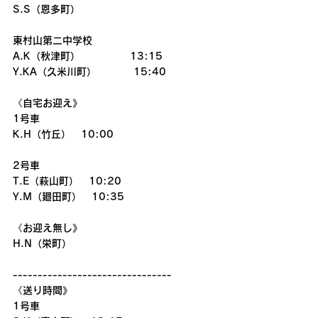
S.S（恩多町）
東村山第二中学校　　　　
A.K（秋津町）　　　　　13:15
Y.KA（久米川町）　　　  15:40
《自宅お迎え》
1号車
K.H（竹丘）　10:00
2号車
T.E（萩山町）　10:20
Y.M（廻田町）　10:35
《お迎え無し》
H.N（栄町）　　
--------------------------------
《送り時間》
1号車