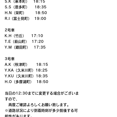
S.K（東本町）　18:15
S.S（恩多町）　 18:35
H.N（栄町）　　 18:50
R.I（富士見町）  19:00
2号車
K.H（竹丘）　 17:10
T.E（萩山町）  17:20
Y.M（廻田町）　17:35
3号車
A.K（秋津町）     18:15
Y.KA（久米川町）18:25
Y.KU（久米川町）18:35
H.O（多摩湖町）  18:50
当日の12:30までに変更する場合がございま
すので、
　再度ご確認よろしくお願い致します。
※道路状況により到着時刻が多少前後する可
能性があります。